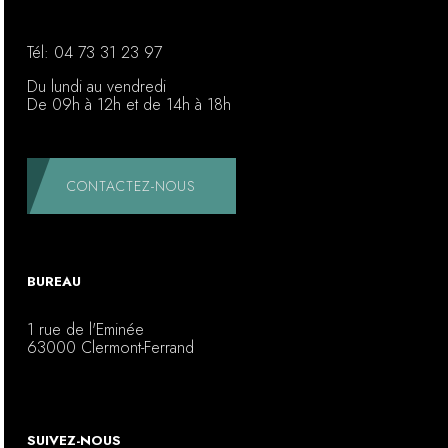
Tél:
04 73 31 23 97
Du lundi au vendredi
De 09h à 12h et de 14h à 18h
CONTACTEZ-NOUS
BUREAU
1 rue de l'Eminée
63000 Clermont-Ferrand
SUIVEZ-NOUS