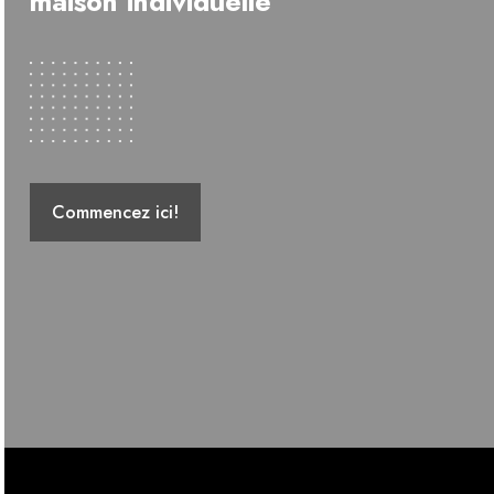
maison individuelle
Commencez ici!